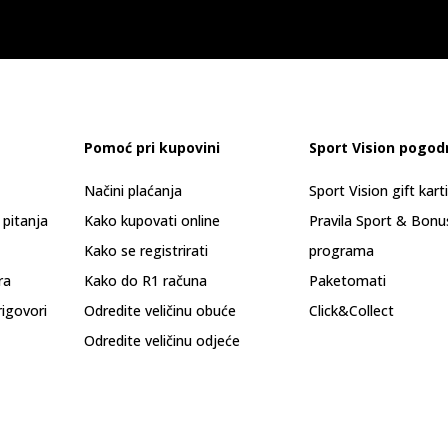
Pomoć pri kupovini
Sport Vision pogod
Načini plaćanja
Sport Vision gift kart
 pitanja
Kako kupovati online
Pravila Sport & Bonu
Kako se registrirati
programa
ra
Kako do R1 računa
Paketomati
rigovori
Odredite veličinu obuće
Click&Collect
Odredite veličinu odjeće