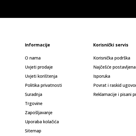
Informacije
Korisnički servis
O nama
Korisnička podrška
Uvjeti prodaje
Najčešće postavljena
Uvjeti korištenja
Isporuka
Politika privatnosti
Povrat i raskid ugovo
Suradnja
Reklamacije i pisani p
Trgovine
Zapošljavanje
Uporaba kolačića
Sitemap