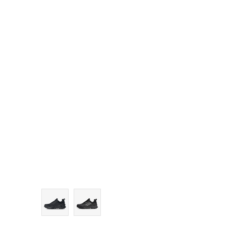
7-
8
8-
9
9-
10
10-