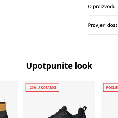
O proizvodu
Provjeri dos
Upotpunite look
-20% U KOŠARICI
POSLJE