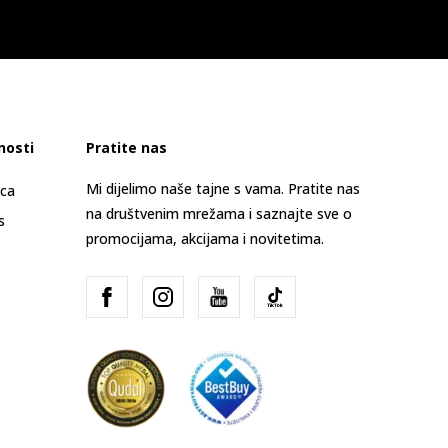
nosti
Pratite nas
Mi dijelimo naše tajne s vama. Pratite nas
ica
na društvenim mrežama i saznajte sve o
s
promocijama, akcijama i novitetima.