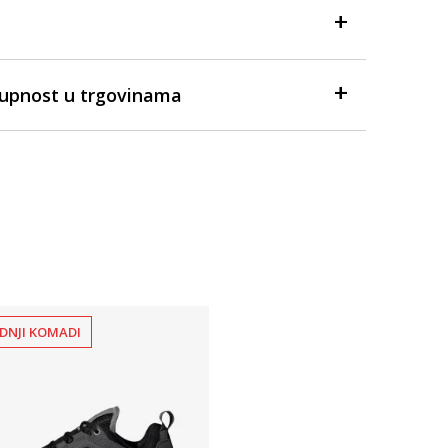
tupnost u trgovinama
DNJI KOMADI