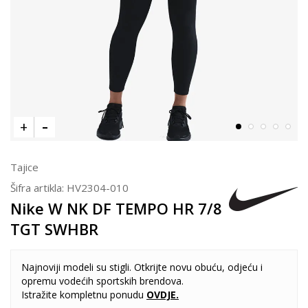
Tajice
Šifra artikla:
HV2304-010
Nike W NK DF TEMPO HR 7/8
TGT SWHBR
Najnoviji modeli su stigli. Otkrijte novu obuću, odjeću i
opremu vodećih sportskih brendova.
Istražite kompletnu ponudu
OVDJE
.