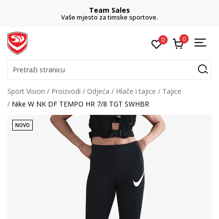
Team Sales
Vaše mjesto za timske sportove.
0
0
Pretraži stranicu
Sport Vision
Proizvodi
Odjeća
Hlače i tajice
Tajice
Nike W NK DF TEMPO HR 7/8 TGT SWHBR
NOVO