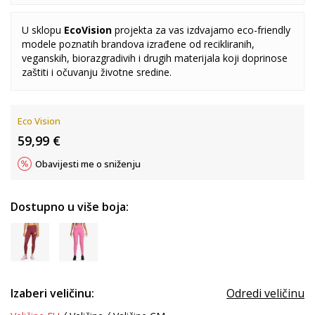
U sklopu
EcoVision
projekta za vas izdvajamo eco-friendly
modele poznatih brandova izrađene od recikliranih,
veganskih, biorazgradivih i drugih materijala koji doprinose
zaštiti i očuvanju životne sredine.
Eco Vision
59,99
€
Obavijesti me o sniženju
Dostupno u više boja:
Izaberi veličinu:
Odredi veličinu