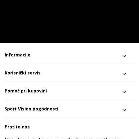
Informacije
Korisnički servis
Pomoć pri kupovini
Sport Vision pogodnosti
Pratite nas