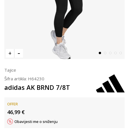
Tajice
Šifra artikla:
H64230
adidas AK BRND 7/8T
OFFER
46,99
€
Obavijesti me o sniženju