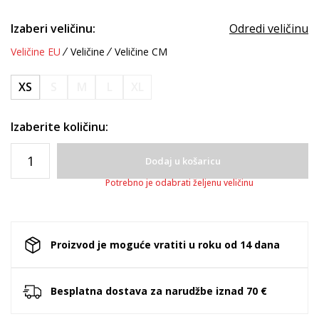
Izaberi veličinu:
Odredi veličinu
Veličine EU
Veličine
Veličine CM
XS
S
M
L
XL
Izaberite količinu:
Dodaj u košaricu
Potrebno je odabrati željenu veličinu
Proizvod je moguće vratiti u roku od 14 dana
Besplatna dostava za narudžbe iznad 70 €