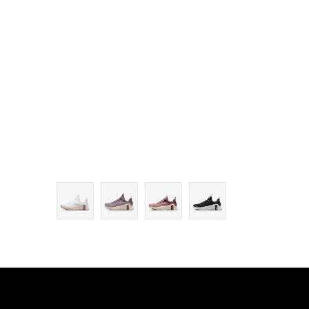
9
9.5
10
11
11.5