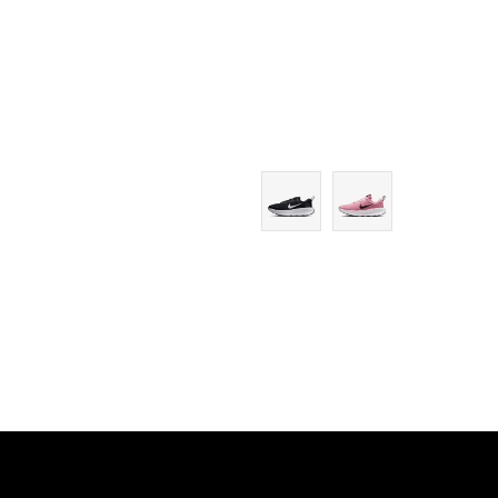
9
9.5
10