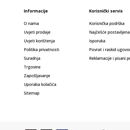
Informacije
Korisnički servis
O nama
Korisnička podrška
Uvjeti prodaje
Najčešće postavljena
Uvjeti korištenja
Isporuka
Politika privatnosti
Povrat i raskid ugovo
Suradnja
Reklamacije i pisani p
Trgovine
Zapošljavanje
Uporaba kolačića
Sitemap