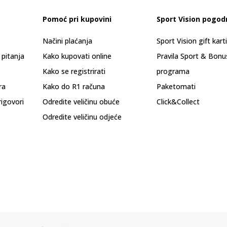
Pomoć pri kupovini
Sport Vision pogod
Načini plaćanja
Sport Vision gift kart
 pitanja
Kako kupovati online
Pravila Sport & Bonu
Kako se registrirati
programa
ra
Kako do R1 računa
Paketomati
rigovori
Odredite veličinu obuće
Click&Collect
Odredite veličinu odjeće