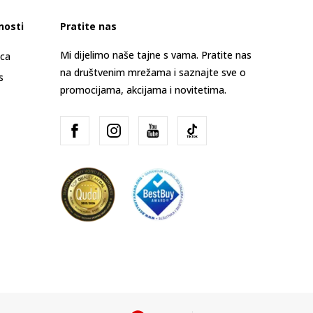
nosti
Pratite nas
Mi dijelimo naše tajne s vama. Pratite nas
ica
na društvenim mrežama i saznajte sve o
s
promocijama, akcijama i novitetima.