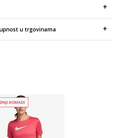
tupnost u trgovinama
DNJI KOMADI