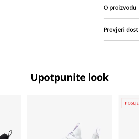
O proizvodu
Provjeri dos
Upotpunite look
POSLJE