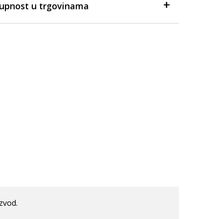
tupnost u trgovinama
izvod.