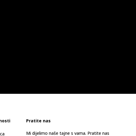
nosti
Pratite nas
Mi dijelimo naše tajne s vama. Pratite nas
ica