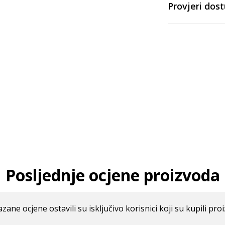
Provjeri dos
Posljednje ocjene proizvoda
azane ocjene ostavili su isključivo korisnici koji su kupili pro