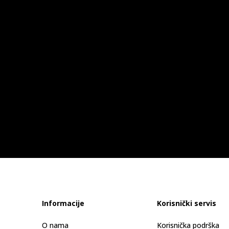
Informacije
Korisnički servis
O nama
Korisnička podrška