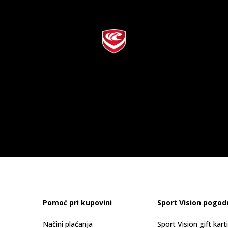
Pomoć pri kupovini
Sport Vision pogod
Načini plaćanja
Sport Vision gift kart