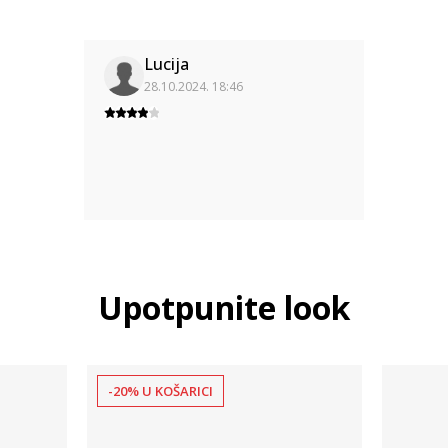
Lucija
28.10.2024. 18:46
Upotpunite look
-20% U KOŠARICI