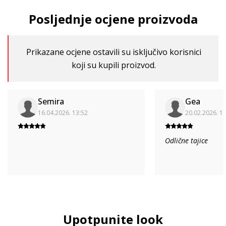
Posljednje ocjene proizvoda
Prikazane ocjene ostavili su isključivo korisnici
koji su kupili proizvod.
Semira
Gea
16.04.2026. 13:52
20.02.2026. 1
Odlične tajice
Upotpunite look