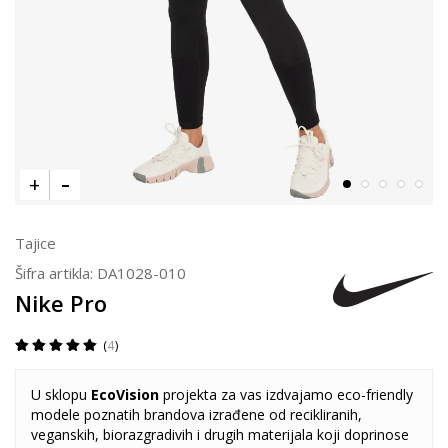
Tajice
Šifra artikla:
DA1028-010
Nike Pro
4
U sklopu
EcoVision
projekta za vas izdvajamo eco-friendly
modele poznatih brandova izrađene od recikliranih,
veganskih, biorazgradivih i drugih materijala koji doprinose