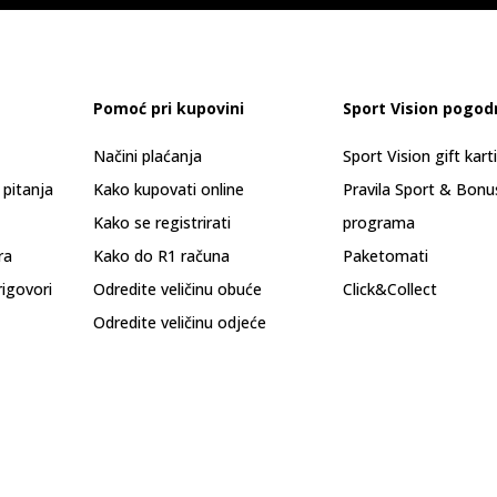
Pomoć pri kupovini
Sport Vision pogod
Načini plaćanja
Sport Vision gift kart
 pitanja
Kako kupovati online
Pravila Sport & Bonu
Kako se registrirati
programa
ra
Kako do R1 računa
Paketomati
rigovori
Odredite veličinu obuće
Click&Collect
Odredite veličinu odjeće