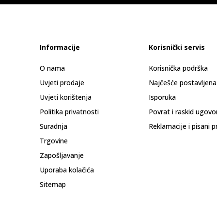
Informacije
Korisnički servis
O nama
Korisnička podrška
Uvjeti prodaje
Najčešće postavljena
Uvjeti korištenja
Isporuka
Politika privatnosti
Povrat i raskid ugovo
Suradnja
Reklamacije i pisani p
Trgovine
Zapošljavanje
Uporaba kolačića
Sitemap