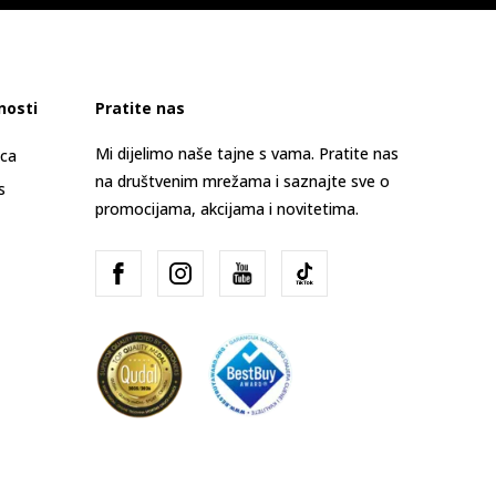
nosti
Pratite nas
Mi dijelimo naše tajne s vama. Pratite nas
ica
na društvenim mrežama i saznajte sve o
s
promocijama, akcijama i novitetima.