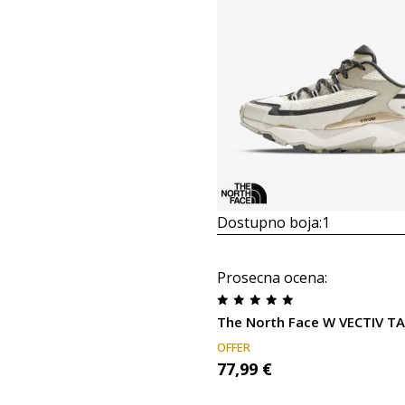
Dostupno boja:
1
Prosecna ocena
:
The North Face W VECTIV T
OFFER
77,99
€