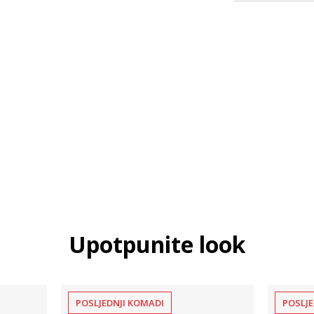
Upotpunite look
POSLJEDNJI KOMADI
POSLJE