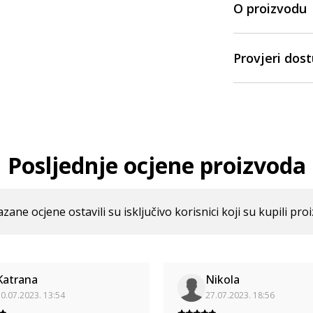
O proizvodu
Provjeri dos
Posljednje ocjene proizvoda
azane ocjene ostavili su isključivo korisnici koji su kupili pro
Katrana
Nikola
0.07.2023. 13:54
27.07.2023. 18:56