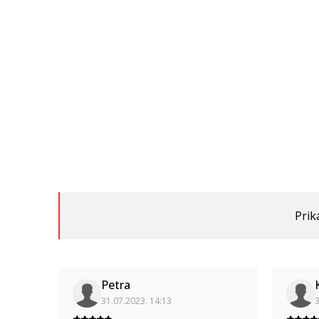
Prik
Petra
31.07.2023. 14:13
3