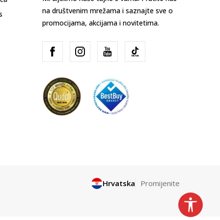
na društvenim mrežama i saznajte sve o
s
promocijama, akcijama i novitetima.
Hrvatska
Promijenite