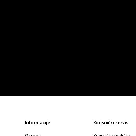
Informacije
Korisnički servis
O nama
Korisnička podrška