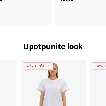
Upotpunite look
-40% U KOŠARICI
-40% U