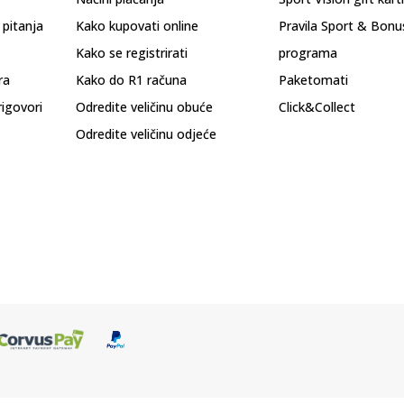
 pitanja
Kako kupovati online
Pravila Sport & Bonu
Kako se registrirati
programa
ra
Kako do R1 računa
Paketomati
rigovori
Odredite veličinu obuće
Click&Collect
Odredite veličinu odjeće