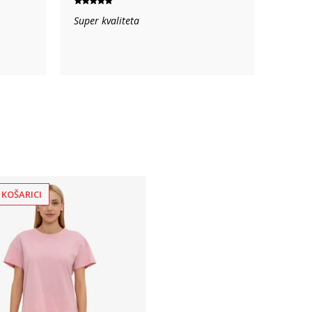
Super kvaliteta
 KOŠARICI