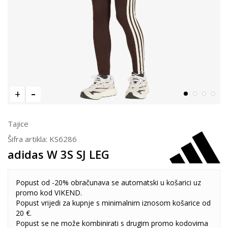
Tajice
Šifra artikla:
KS6286
adidas W 3S SJ LEG
Popust od -20% obračunava se automatski u košarici uz
promo kod VIKEND.
Popust vrijedi za kupnje s minimalnim iznosom košarice od
20 €.
Popust se ne može kombinirati s drugim promo kodovima