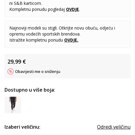
ni S&B karticom.
Kompletnu ponudu pogledaj
OVDJE
.
Najnoviji modeli su stigli. Otkrijte novu obuću, odjeću i
opremu vodećih sportskih brendova.
Istražite kompletnu ponudu
OVDJE
.
29,99
€
Obavijesti me o sniženju
Dostupno u više boja:
Izaberi veličinu:
Odredi veličinu