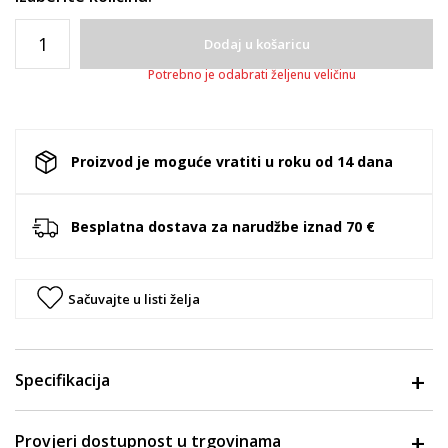
Dodaj u košaricu
Potrebno je odabrati željenu veličinu
Proizvod je moguće vratiti u roku od 14 dana
Besplatna dostava za narudžbe iznad 70 €
Sačuvajte u listi želja
Specifikacija
Provjeri dostupnost u trgovinama