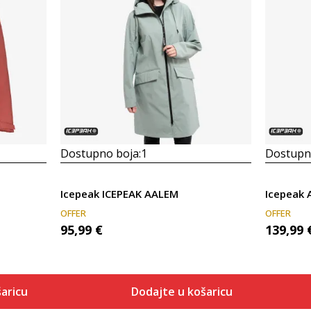
Dostupno boja:
1
Dostupno
Icepeak ICEPEAK AALEM
Icepeak 
OFFER
OFFER
95,99
€
139,99
aricu
Dodajte u košaricu