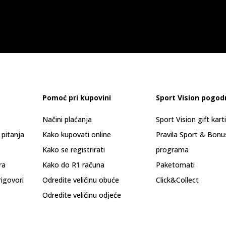
Pomoć pri kupovini
Sport Vision pogod
Načini plaćanja
Sport Vision gift kart
 pitanja
Kako kupovati online
Pravila Sport & Bonu
Kako se registrirati
programa
ra
Kako do R1 računa
Paketomati
rigovori
Odredite veličinu obuće
Click&Collect
Odredite veličinu odjeće