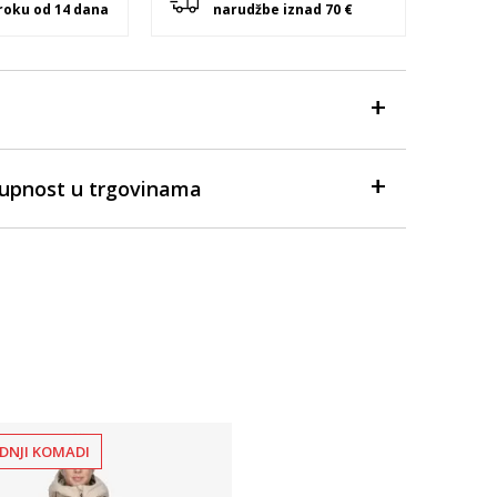
 roku od 14 dana
narudžbe iznad 70 €
tupnost u trgovinama
DNJI KOMADI