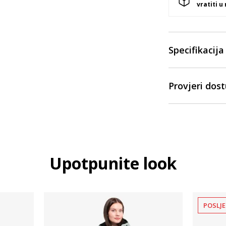
vratiti u
Specifikacija
Provjeri dos
Upotpunite look
POSLJE