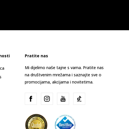
nosti
Pratite nas
Mi dijelimo naše tajne s vama. Pratite nas
ica
na društvenim mrežama i saznajte sve o
s
promocijama, akcijama i novitetima.