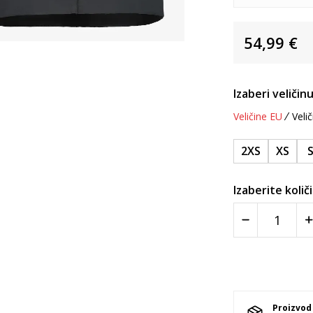
54,99
€
Izaberi veličinu
Veličine EU
Velič
2XS
XS
Izaberite količ
Proizvod