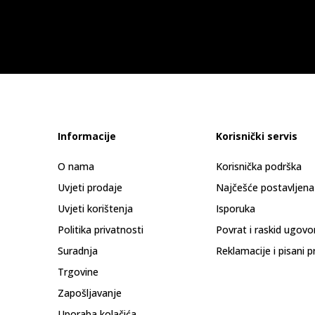
Informacije
Korisnički servis
O nama
Korisnička podrška
Uvjeti prodaje
Najčešće postavljena
Uvjeti korištenja
Isporuka
Politika privatnosti
Povrat i raskid ugovo
Suradnja
Reklamacije i pisani p
Trgovine
Zapošljavanje
Uporaba kolačića