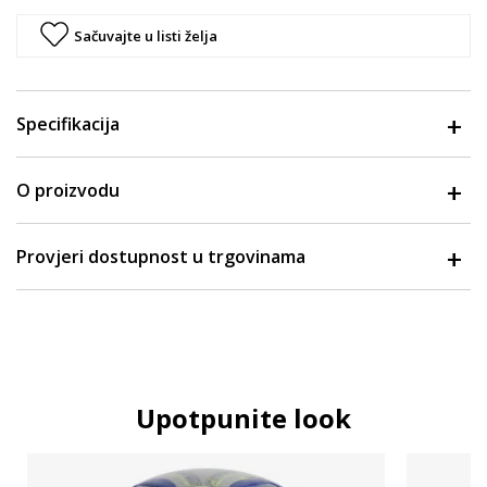
Sačuvajte u listi želja
Specifikacija
O proizvodu
Provjeri dostupnost u trgovinama
Upotpunite look