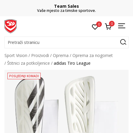
Team Sales
Vaše mjesto za timske sportove.
0
0
Pretraži stranicu
Sport Vision
Proizvodi
Oprema
Oprema za nogomet
Štitnici za potkoljenice
adidas Tiro League
POSLJEDNJI KOMADI