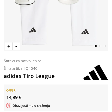
Štitnici za potkoljenice
Šifra artikla:
IQ4040
adidas Tiro League
OFFER
14,99
€
Obavijesti me o sniženju