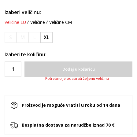
Izaberi veličinu:
Veličine EU
Veličine
Veličine CM
S
M
L
XL
Izaberite količinu:
Dodaj u košaricu
Potrebno je odabrati željenu veličinu
Proizvod je moguće vratiti u roku od 14 dana
Besplatna dostava za narudžbe iznad 70 €