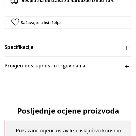
Besplatna dostava za narudžbe iznad 70 €
Sačuvajte u listi želja
Specifikacija
Provjeri dostupnost u trgovinama
Posljednje ocjene proizvoda
Prikazane ocjene ostavili su isključivo korisnici