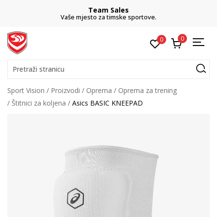
Team Sales
Vaše mjesto za timske sportove.
0
0
Pretraži stranicu
Sport Vision
Proizvodi
Oprema
Oprema za trening
Štitnici za koljena
Asics BASIC KNEEPAD