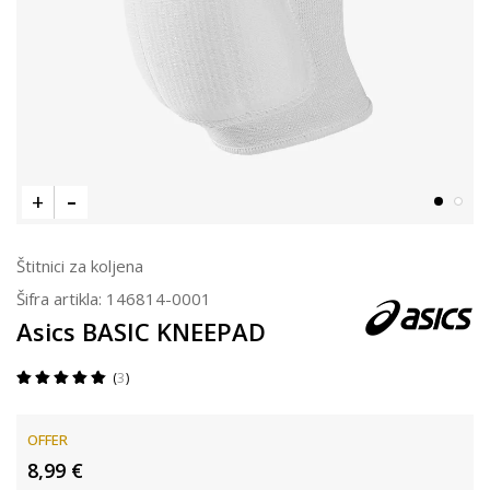
Štitnici za koljena
Šifra artikla:
146814-0001
Asics BASIC KNEEPAD
3
OFFER
8,99
€