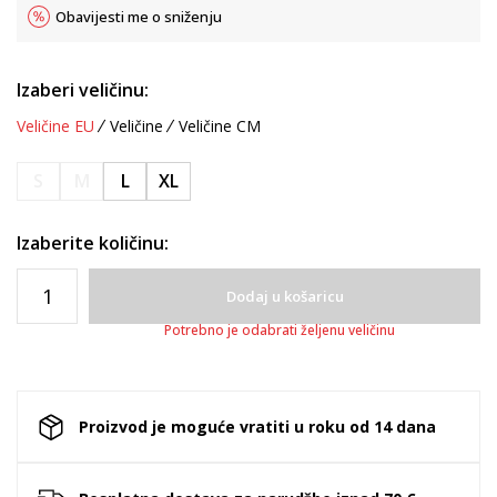
Obavijesti me o sniženju
Izaberi veličinu:
Veličine EU
Veličine
Veličine CM
S
M
L
XL
Izaberite količinu:
Dodaj u košaricu
Potrebno je odabrati željenu veličinu
Proizvod je moguće vratiti u roku od 14 dana