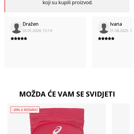
koji su kupili proizvod.
Dražen
Ivana
03.01.2026. 15:19
21.08.2025. 1
MOŽDA ĆE VAM SE SVIDJETI
-20% U KOŠARICI