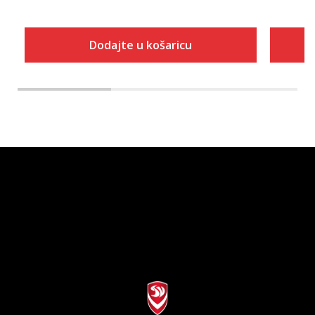
Dodajte u košaricu