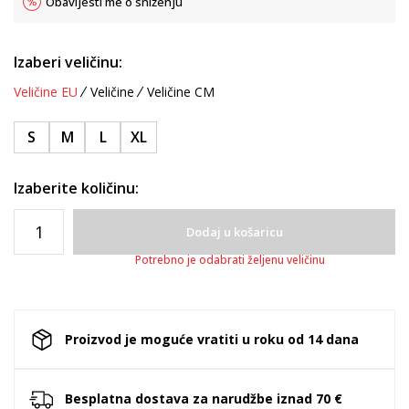
Obavijesti me o sniženju
Izaberi veličinu:
Veličine EU
Veličine
Veličine CM
S
M
L
XL
Izaberite količinu:
Dodaj u košaricu
Potrebno je odabrati željenu veličinu
Proizvod je moguće vratiti u roku od 14 dana
Besplatna dostava za narudžbe iznad 70 €