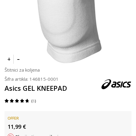
Štitnici za koljena
Šifra artikla:
146815-0001
Asics GEL KNEEPAD
8
OFFER
11,99
€