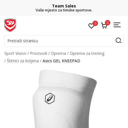
Team Sales
Vaše mjesto za timske sportove.
0
0
Pretraži stranicu
Sport Vision
Proizvodi
Oprema
Oprema za trening
Štitnici za koljena
Asics GEL KNEEPAD