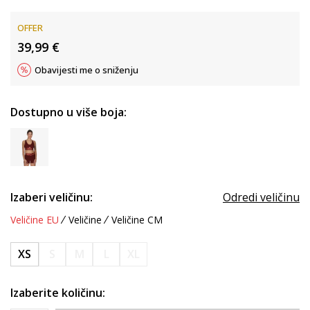
OFFER
39,99
€
Obavijesti me o sniženju
Dostupno u više boja:
Izaberi veličinu:
Odredi veličinu
Veličine EU
Veličine
Veličine CM
XS
S
M
L
XL
Izaberite količinu: