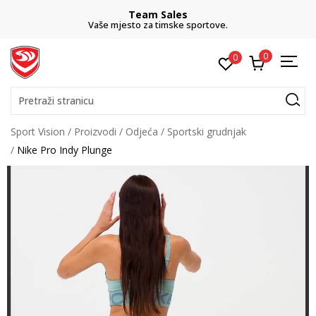
Team Sales
Vaše mjesto za timske sportove.
besp
0
0
Pretraži stranicu
Sport Vision
Proizvodi
Odjeća
Sportski grudnjak
Nike Pro Indy Plunge