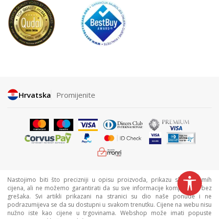
Hrvatska
Promijenite
Nastojimo biti što precizniji u opisu proizvoda, prikazu slika i samih
cijena, ali ne možemo garantirati da su sve informacije kompletne i bez
grešaka. Svi artikli prikazani na stranici su dio naše ponude i ne
podrazumijeva se da su dostupni u svakom trenutku. Cijene na webu nisu
nužno iste kao cijene u trgovinama. Webshop može imati popuste