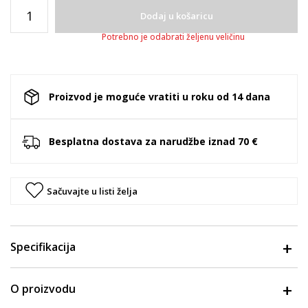
Dodaj u košaricu
Potrebno je odabrati željenu veličinu
Proizvod je moguće vratiti u roku od 14 dana
Besplatna dostava za narudžbe iznad 70 €
Sačuvajte u listi želja
Specifikacija
O proizvodu