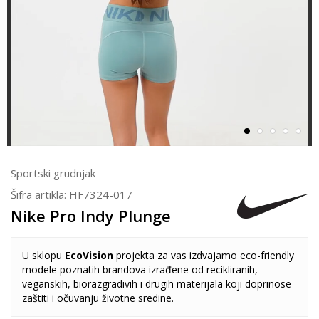
Sportski grudnjak
Šifra artikla:
HF7324-017
Nike Pro Indy Plunge
U sklopu
EcoVision
projekta za vas izdvajamo eco-friendly
modele poznatih brandova izrađene od recikliranih,
veganskih, biorazgradivih i drugih materijala koji doprinose
zaštiti i očuvanju životne sredine.