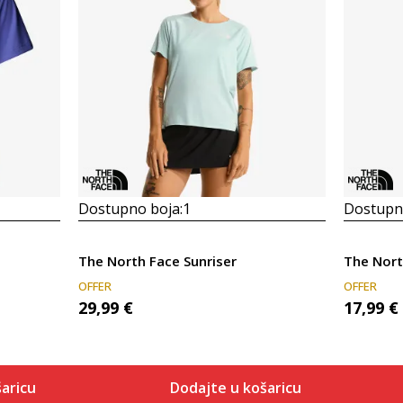
Dostupno boja:
1
Dostupno
The North Face Sunriser
The Nort
OFFER
OFFER
29,99
€
17,99
€
aricu
Dodajte u košaricu