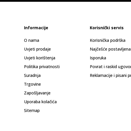
Informacije
Korisnički servis
O nama
Korisnička podrška
Uvjeti prodaje
Najčešće postavljena
Uvjeti korištenja
Isporuka
Politika privatnosti
Povrat i raskid ugovo
Suradnja
Reklamacije i pisani p
Trgovine
Zapošljavanje
Uporaba kolačića
Sitemap