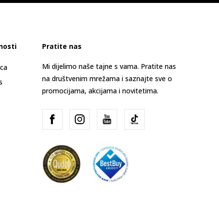
nosti
Pratite nas
Mi dijelimo naše tajne s vama. Pratite nas
ica
na društvenim mrežama i saznajte sve o
s
promocijama, akcijama i novitetima.