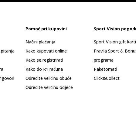
Pomoć pri kupovini
Sport Vision pogod
Načini plaćanja
Sport Vision gift kart
 pitanja
Kako kupovati online
Pravila Sport & Bonu
Kako se registrirati
programa
ra
Kako do R1 računa
Paketomati
rigovori
Odredite veličinu obuće
Click&Collect
Odredite veličinu odjeće