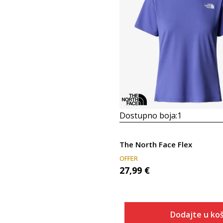
Dostupno boja:
1
The North Face Flex
OFFER
27,99
€
Dodajte u koš