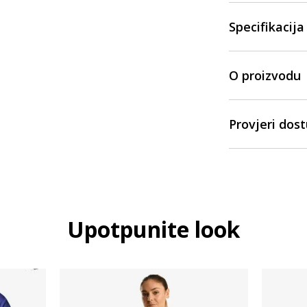
Specifikacija
O proizvodu
Provjeri dos
Upotpunite look