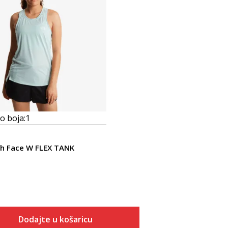
 boja:
1
h Face W FLEX TANK
Dodajte u košaricu