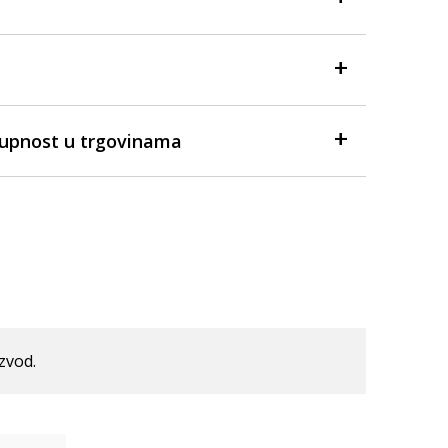
tupnost u trgovinama
izvod.