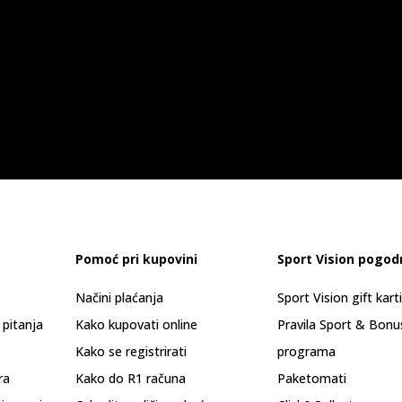
Pomoć pri kupovini
Sport Vision pogod
Načini plaćanja
Sport Vision gift kart
 pitanja
Kako kupovati online
Pravila Sport & Bonu
Kako se registrirati
programa
ra
Kako do R1 računa
Paketomati