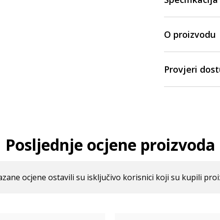
O proizvodu
Provjeri dos
Posljednje ocjene proizvoda
azane ocjene ostavili su isključivo korisnici koji su kupili pro