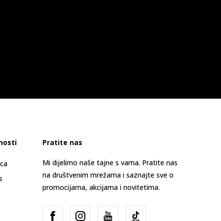
nosti
Pratite nas
Mi dijelimo naše tajne s vama. Pratite nas
ica
na društvenim mrežama i saznajte sve o
s
promocijama, akcijama i novitetima.