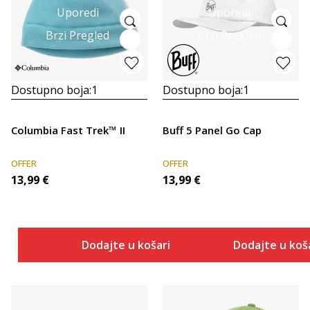
Uporedi
Uporedi
Brzi Pregled
Brzi Pregled
Dostupno boja:
1
Dostupno boja:
1
Columbia Fast Trek™ II
Buff 5 Panel Go Cap
OFFER
OFFER
13,99
€
13,99
€
Dodajte u košaricu
Dodajte u koš