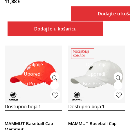
11,88
€
Dodajte u koš
Dodajte u košaricu
POSLJEDNJI
KOMADI
Detaljnije
Detaljnije
Uporedi
Uporedi
Brzi Pregled
Brzi Pregled
Dostupno boja:
1
Dostupno boja:
1
MAMMUT Baseball Cap
MAMMUT Baseball Cap
Mammut