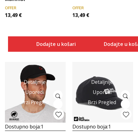
OFFER
OFFER
13,49
€
13,49
€
Dodajte u košaricu
Dodajte u koš
Detaljnije
Detaljnije
Uporedi
Uporedi
Brzi Pregled
Brzi Pregled
Dostupno boja:
1
Dostupno boja:
1