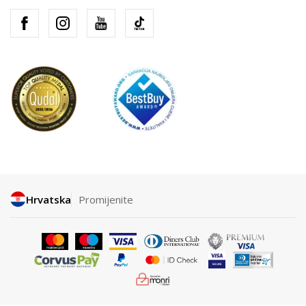
Hrvatska
Promijenite