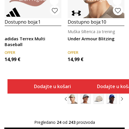
Dostupno boja:
1
Dostupno boja:
10
Muška šilterica za trening
adidas Terrex Multi
Under Armour Blitzing
Baseball
OFFER
OFFER
14,99
€
14,99
€
Dodajte u košaricu
Dodajte u koš
Pregledano
24
od
243
proizvoda