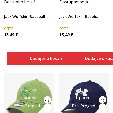
Dostupno boja:
1
Dostupno boja:
1
Jack Wolfskin Baseball
Jack Wolfskin Baseball
OFFER
OFFER
13,49
€
13,49
€
Dodajte u košaricu
Dodajte u koš
Detaljnije
Detaljnije
Uporedi
Uporedi
Brzi Pregled
Brzi Pregled