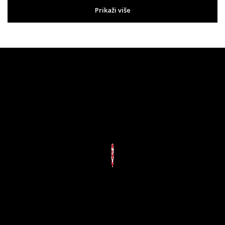
Prikaži više