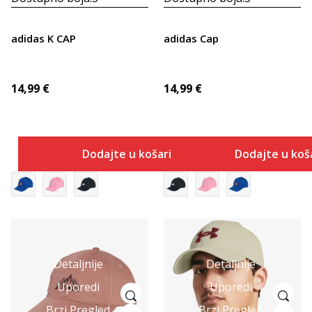
adidas K CAP
adidas Cap
14,99
€
14,99
€
Dodajte u košaricu
Dodajte u koš
Detaljnije
Detaljnije
Uporedi
Uporedi
Brzi Pregled
Brzi Pregled