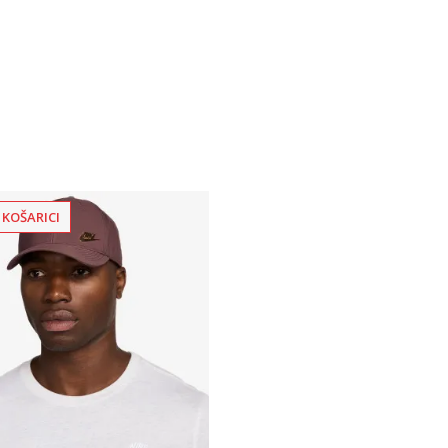
 KOŠARICI