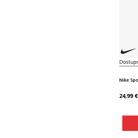
Dostupn
Nike Sp
24,99
€