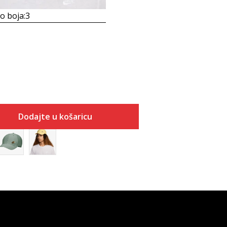
 boja:
3
b
Dodajte u košaricu