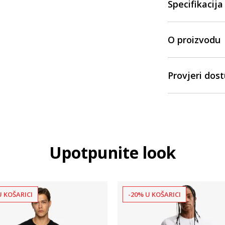
Specifikacija
O proizvodu
Provjeri dos
Upotpunite look
U KOŠARICI
-20% U KOŠARICI