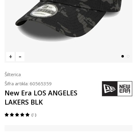
Šilterica
Šifra artikla:
60565359
New Era LOS ANGELES
LAKERS BLK
1