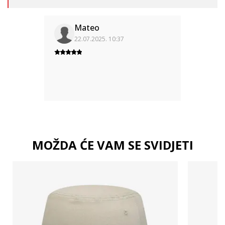
Mateo
22.07.2025. 10:37
MOŽDA ĆE VAM SE SVIDJETI