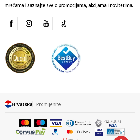
mrežama i saznajte sve o promocijama, akcijama i novitetima.
Hrvatska
Promijenite