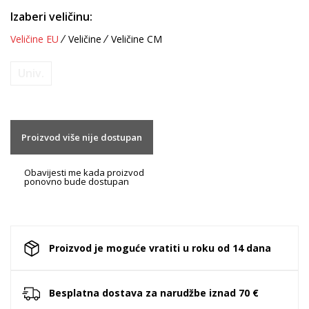
Izaberi veličinu:
Veličine EU
Veličine
Veličine CM
Univ.
Proizvod više nije dostupan
Obavijesti me kada proizvod
ponovno bude dostupan
Proizvod je moguće vratiti u roku od 14 dana
Besplatna dostava za narudžbe iznad 70 €