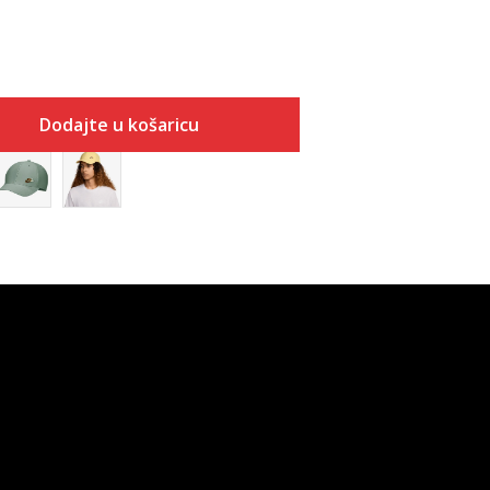
Dodajte u košaricu