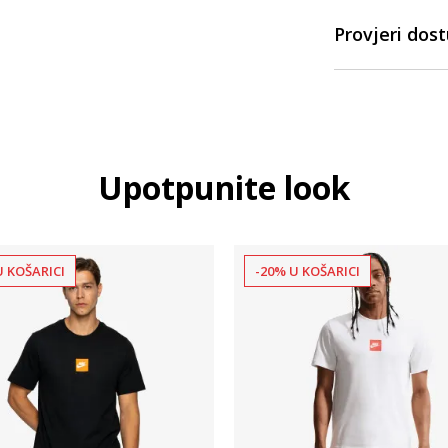
Provjeri dos
Upotpunite look
U KOŠARICI
-20% U KOŠARICI