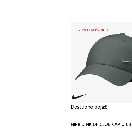
-20% U KOŠARICI
Dostupno boja:
8