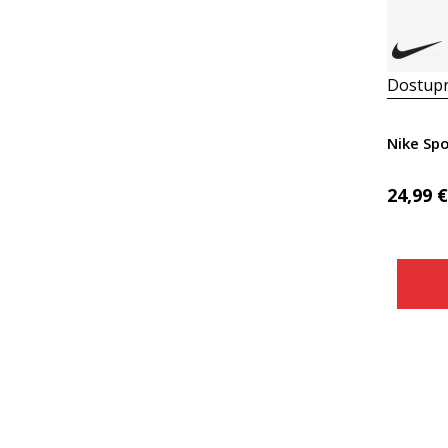
Dostupn
Nike Sp
24,99
€