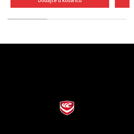
Dodajte u košaricu