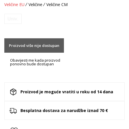
Veličine EU
Veličine
Veličine CM
Univ.
Proizvod više nije dostupan
Obavijesti me kada proizvod
ponovno bude dostupan
Proizvod je moguće vratiti u roku od 14 dana
Besplatna dostava za narudžbe iznad 70 €