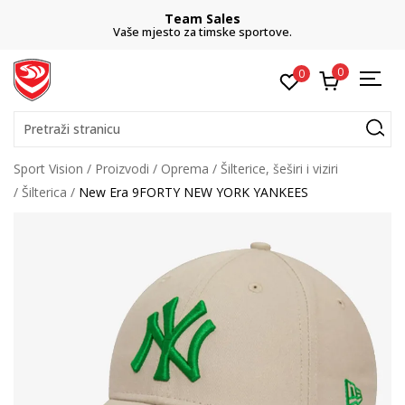
Team Sales
Vaše mjesto za timske sportove.
0
0
Pretraži stranicu
Sport Vision
Proizvodi
Oprema
Šilterice, šeširi i viziri
Šilterica
New Era 9FORTY NEW YORK YANKEES