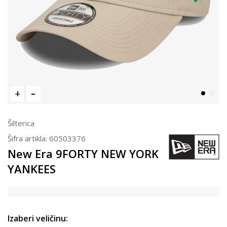
Šilterica
Šifra artikla:
60503376
New Era 9FORTY NEW YORK
YANKEES
Izaberi veličinu: