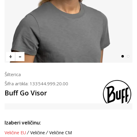
Šilterica
Šifra artikla:
133544.999.20.00
Buff Go Visor
Izaberi veličinu:
Veličine EU
Veličine
Veličine CM