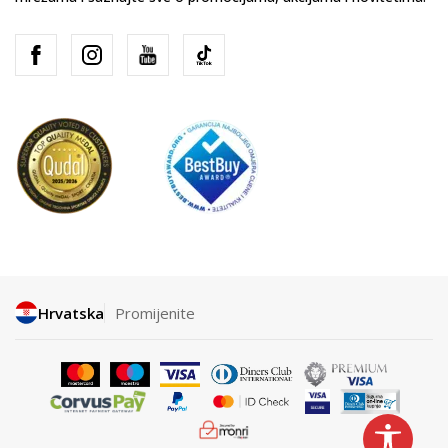
Hrvatska
Promijenite