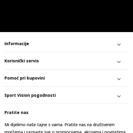
Informacije
Korisnički servis
Pomoć pri kupovini
Sport Vision pogodnosti
Pratite nas
Mi dijelimo naše tajne s vama. Pratite nas na društvenim
mrežama i saznajte sve o promocijama, akcijama i novitetima.