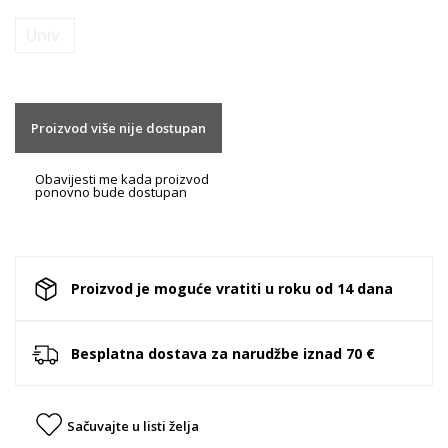
Univ.
Proizvod više nije dostupan
Obavijesti me kada proizvod
ponovno bude dostupan
Proizvod je moguće vratiti u roku od 14 dana
Besplatna dostava za narudžbe iznad 70 €
Sačuvajte u listi želja