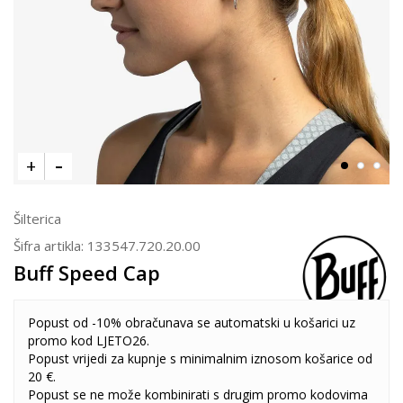
Šilterica
Šifra artikla:
133547.720.20.00
Buff Speed Cap
Popust od -10% obračunava se automatski u košarici uz
promo kod LJETO26.
Popust vrijedi za kupnje s minimalnim iznosom košarice od
20 €.
Popust se ne može kombinirati s drugim promo kodovima