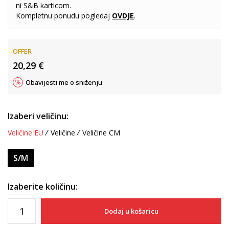
ni S&B karticom.
Kompletnu ponudu pogledaj
OVDJE
.
OFFER
20,29
€
Obavijesti me o sniženju
Izaberi veličinu:
Veličine EU
Veličine
Veličine CM
S/M
Izaberite količinu:
Dodaj u košaricu