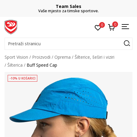
Team Sales
Vaše mjesto za timske sportove.
0
0
Pretraži stranicu
Sport Vision
Proizvodi
Oprema
Šilterice, šeširi i viziri
Šilterica
Buff Speed Cap
-10% U KOŠARICI