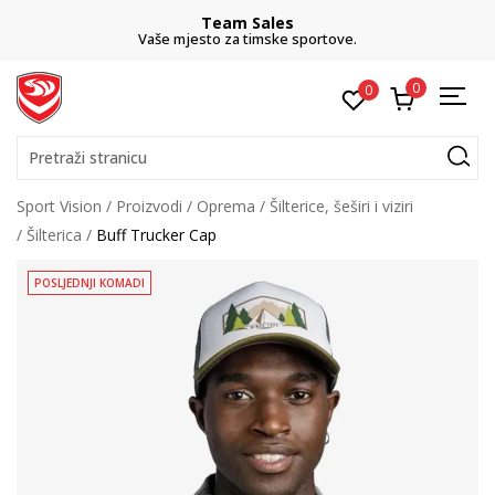
Team Sales
Vaše mjesto za timske sportove.
0
0
Pretraži stranicu
Sport Vision
Proizvodi
Oprema
Šilterice, šeširi i viziri
Šilterica
Buff Trucker Cap
POSLJEDNJI KOMADI