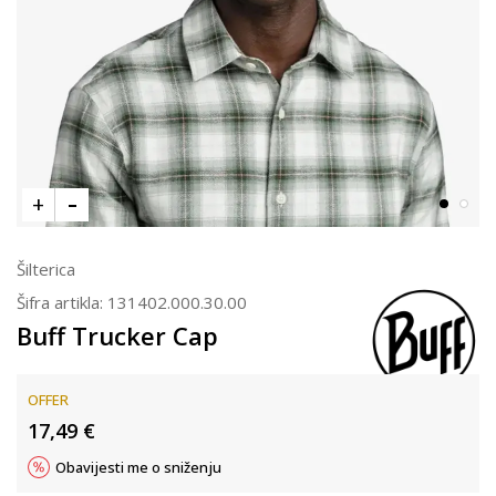
Šilterica
Šifra artikla:
131402.000.30.00
Buff Trucker Cap
OFFER
17,49
€
Obavijesti me o sniženju