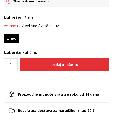
Obavijesti me o sniženju
Izaberi veličinu:
Veličine EU
Veličine
Veličine CM
Univ.
Izaberite količinu:
Dodaj u košaricu
Proizvod je moguće vratiti u roku od 14 dana
Besplatna dostava za narudžbe iznad 70 €