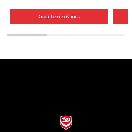
Dodajte u košaricu