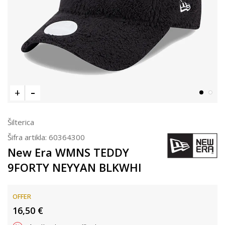
Šilterica
Šifra artikla:
60364300
New Era WMNS TEDDY
9FORTY NEYYAN BLKWHI
OFFER
16,50
€