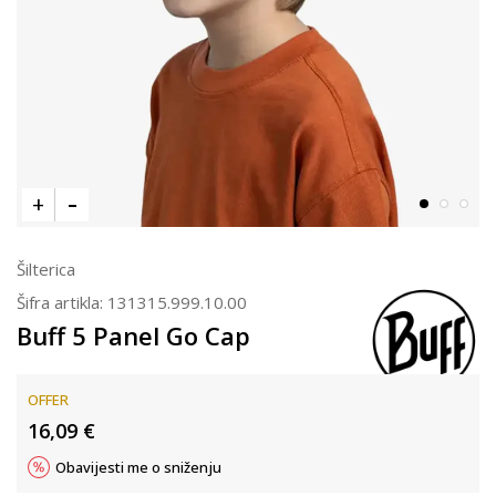
Šilterica
Šifra artikla:
131315.999.10.00
Buff 5 Panel Go Cap
OFFER
16,09
€
Obavijesti me o sniženju