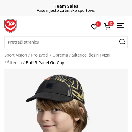
Team Sales
Vaše mjesto za timske sportove.
0
0
Pretraži stranicu
Sport Vision
Proizvodi
Oprema
Šilterice, šeširi i viziri
Šilterica
Buff 5 Panel Go Cap