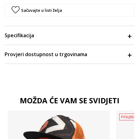
Sačuvajte u listi želja
Specifikacija
Provjeri dostupnost u trgovinama
MOŽDA ĆE VAM SE SVIDJETI
POSLJEDNJ