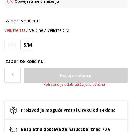
Obavijesti me o sniženju
Izaberi veličinu:
Veličine EU
Veličine
Veličine CM
L/XL
S/M
Izaberite količinu:
Dodaj u košaricu
Potrebno je odabrati željenu veličinu
Proizvod je moguće vratiti u roku od 14 dana
Besplatna dostava za narudžbe iznad 70 €