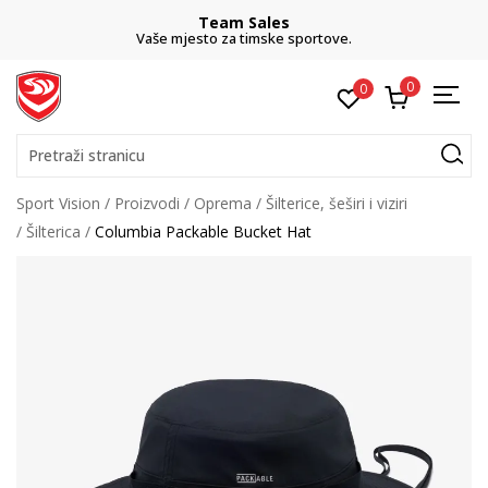
Team Sales
Vaše mjesto za timske sportove.
0
0
Pretraži stranicu
Sport Vision
Proizvodi
Oprema
Šilterice, šeširi i viziri
Šilterica
Columbia Packable Bucket Hat