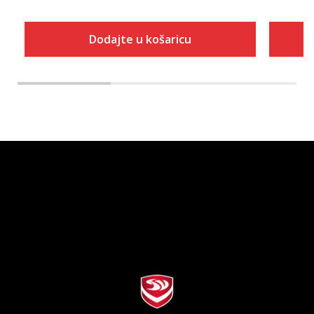
Dodajte u košaricu