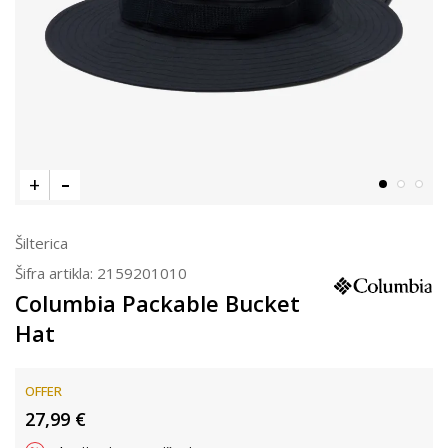
Šilterica
Šifra artikla:
2159201010
Columbia Packable Bucket
Hat
OFFER
27,99
€