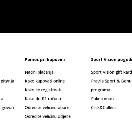
Pomoć pri kupovini
Sport Vision pogod
Načini plaćanja
Sport Vision gift kart
 pitanja
Kako kupovati online
Pravila Sport & Bonu
Kako se registrirati
programa
ra
Kako do R1 računa
Paketomati
rigovori
Odredite veličinu obuće
Click&Collect
Odredite veličinu odjeće