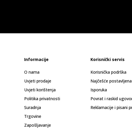
Informacije
Korisnički servis
O nama
Korisnička podrška
Uvjeti prodaje
Najčešće postavljena
Uvjeti korištenja
Isporuka
Politika privatnosti
Povrat i raskid ugovo
Suradnja
Reklamacije i pisani p
Trgovine
Zapošljavanje