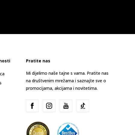
nosti
Pratite nas
Mi dijelimo naše tajne s vama. Pratite nas
ica
na društvenim mrežama i saznajte sve o
s
promocijama, akcijama i novitetima.