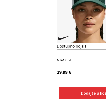
Dostupno boja:
1
Nike CBF
29,99
€
Dodajte u koš