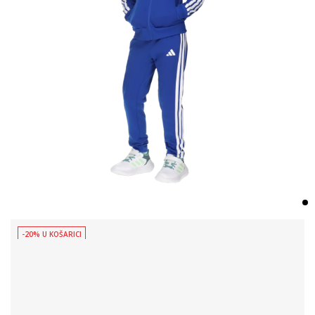
-20% U KOŠARICI
a