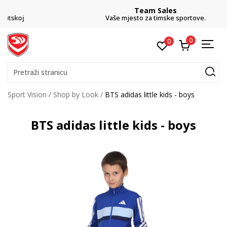
Team Sales
Vaše mjesto za timske sportove.
0
0
Pretraži stranicu
Sport Vision
Shop by Look
BTS adidas little kids - boys
BTS adidas little kids - boys