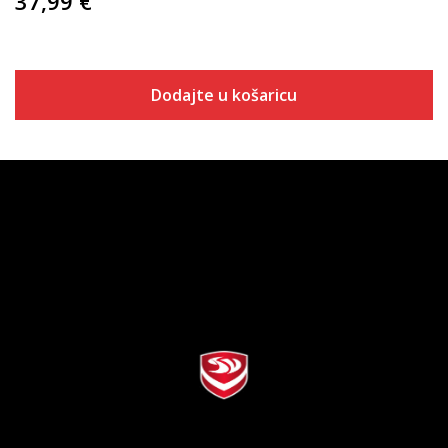
37,99
€
Dodajte u košaricu