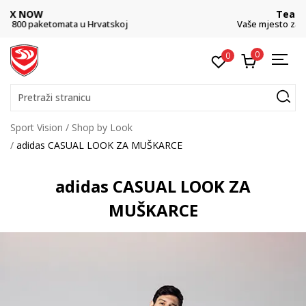
Team Sales
Vaše mjesto za timske sportove.
0
0
Pretraži stranicu
Sport Vision
Shop by Look
adidas CASUAL LOOK ZA MUŠKARCE
adidas CASUAL LOOK ZA
MUŠKARCE