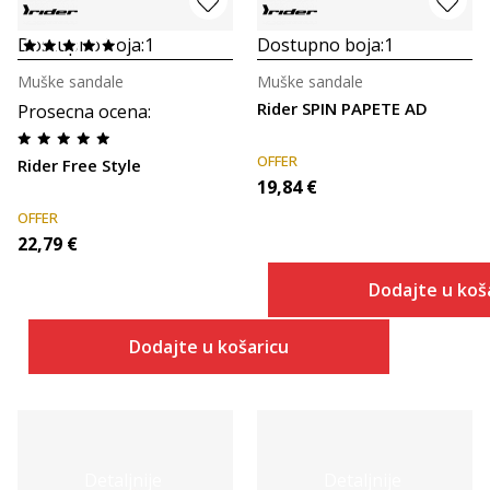
Dostupno boja:
1
Dostupno boja:
1
Muške sandale
Muške sandale
Rider SPIN PAPETE AD
Prosecna ocena
:
OFFER
Rider Free Style
19,84
€
OFFER
22,79
€
Dodajte u koš
Dodajte u košaricu
Detaljnije
Detaljnije