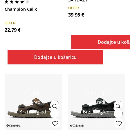
OFFER
Champion Calix
39,95
€
OFFER
22,79
€
Dodajte u koš
Dodajte u košaricu
Detaljnije
Detaljnije
Uporedi
Uporedi
Brzi Pregled
Brzi Pregled