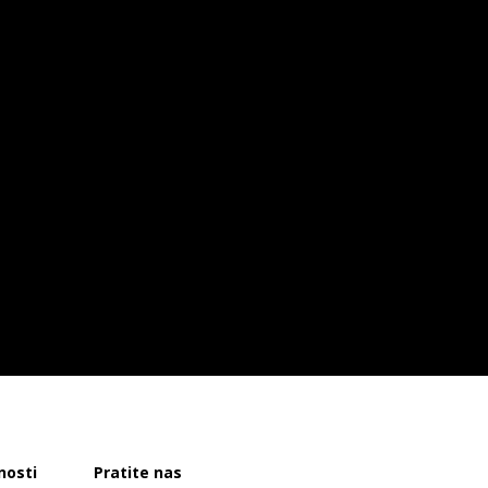
nosti
Pratite nas