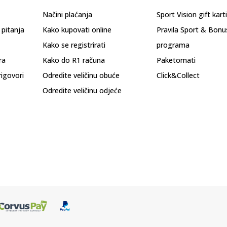
Načini plaćanja
Sport Vision gift kart
 pitanja
Kako kupovati online
Pravila Sport & Bonu
Kako se registrirati
programa
ra
Kako do R1 računa
Paketomati
rigovori
Odredite veličinu obuće
Click&Collect
Odredite veličinu odjeće