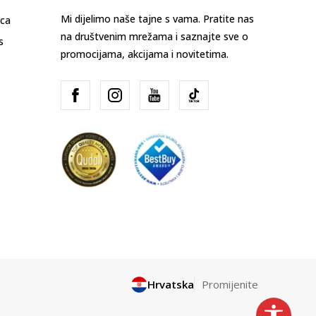
Mi dijelimo naše tajne s vama. Pratite nas
ica
na društvenim mrežama i saznajte sve o
s
promocijama, akcijama i novitetima.
Hrvatska
Promijenite