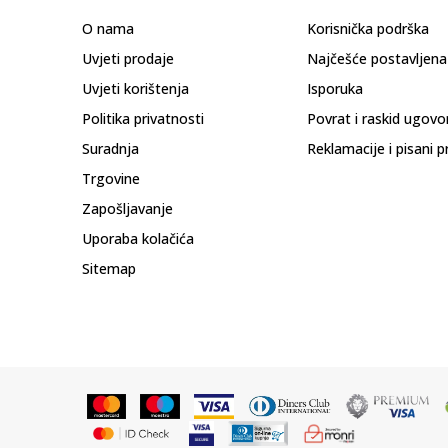
O nama
Korisnička podrška
Uvjeti prodaje
Najčešće postavljena
Uvjeti korištenja
Isporuka
Politika privatnosti
Povrat i raskid ugovo
Suradnja
Reklamacije i pisani p
Trgovine
Zapošljavanje
Uporaba kolačića
Sitemap