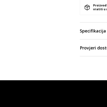
Proizvod
vratiti u
Specifikacija
Provjeri dos