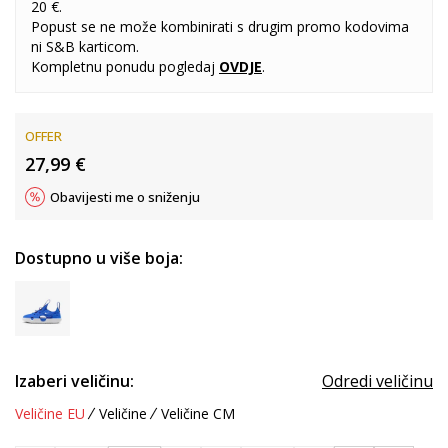
20 €.
Popust se ne može kombinirati s drugim promo kodovima
ni S&B karticom.
Kompletnu ponudu pogledaj
OVDJE
.
OFFER
27,99
€
Obavijesti me o sniženju
Dostupno u više boja:
Izaberi veličinu:
Odredi veličinu
Veličine EU
Veličine
Veličine CM