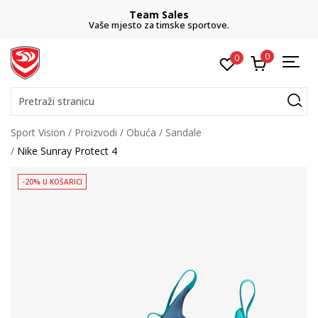
Team Sales
Vaše mjesto za timske sportove.
0
0
Pretraži stranicu
Sport Vision
Proizvodi
Obuća
Sandale
Nike Sunray Protect 4
-20% U KOŠARICI