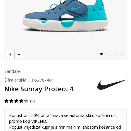
Sandale
Šifra artikla:
HF6278-401
Nike Sunray Protect 4
1
Popust od -20% obračunava se automatski u košarici uz
promo kod VIKEND.
Popust vrijedi za kupnje s minimalnim iznosom košarice od