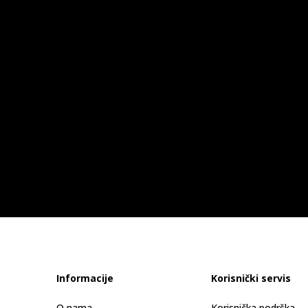
Informacije
Korisnički servis
O nama
Korisnička podrška