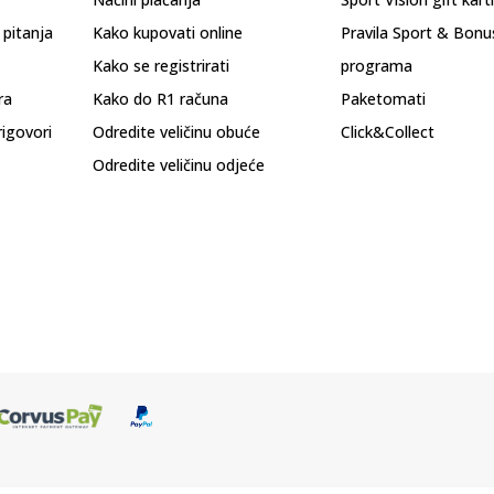
 pitanja
Kako kupovati online
Pravila Sport & Bonu
Kako se registrirati
programa
ra
Kako do R1 računa
Paketomati
rigovori
Odredite veličinu obuće
Click&Collect
Odredite veličinu odjeće