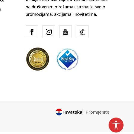
na društvenim mrežama i saznajte sve o
s
promocijama, akcijama i novitetima.
Hrvatska
Promijenite