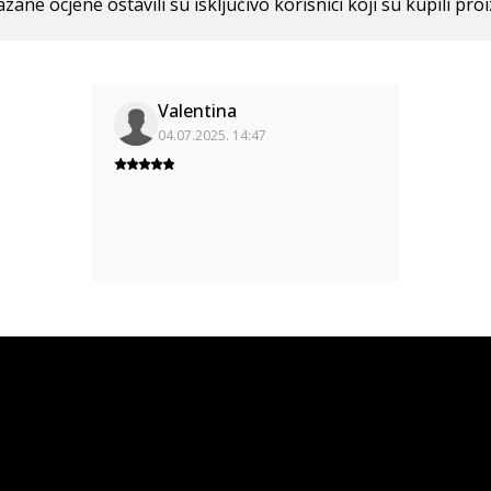
azane ocjene ostavili su isključivo korisnici koji su kupili pro
Valentina
04.07.2025. 14:47