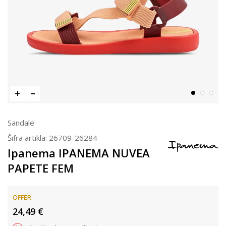
Sandale
Šifra artikla:
26709-26284
Ipanema IPANEMA NUVEA
PAPETE FEM
OFFER
24,49
€