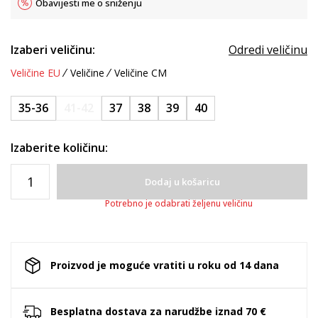
Obavijesti me o sniženju
Izaberi veličinu:
Odredi veličinu
Veličine EU
Veličine
Veličine CM
35-36
41-42
37
38
39
40
Izaberite količinu:
Dodaj u košaricu
Potrebno je odabrati željenu veličinu
Proizvod je moguće vratiti u roku od 14 dana
Besplatna dostava za narudžbe iznad 70 €