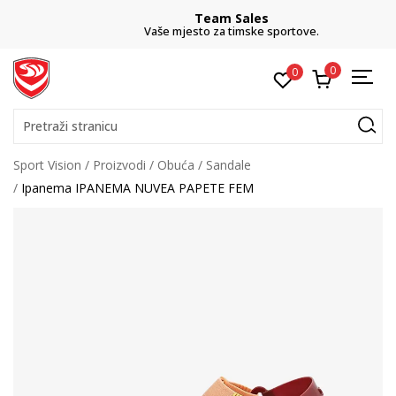
Team Sales
Vaše mjesto za timske sportove.
0
0
Pretraži stranicu
Sport Vision
Proizvodi
Obuća
Sandale
Ipanema IPANEMA NUVEA PAPETE FEM