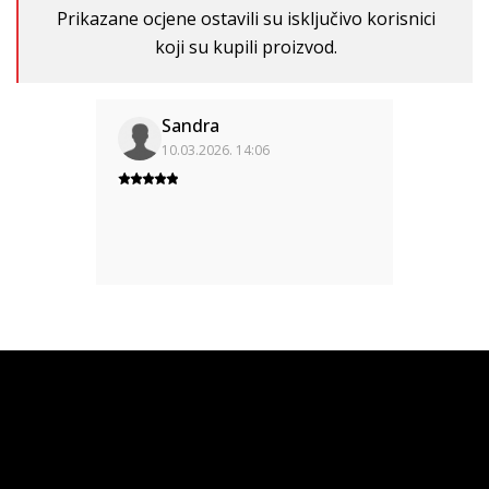
Prikazane ocjene ostavili su isključivo korisnici
koji su kupili proizvod.
Sandra
10.03.2026. 14:06