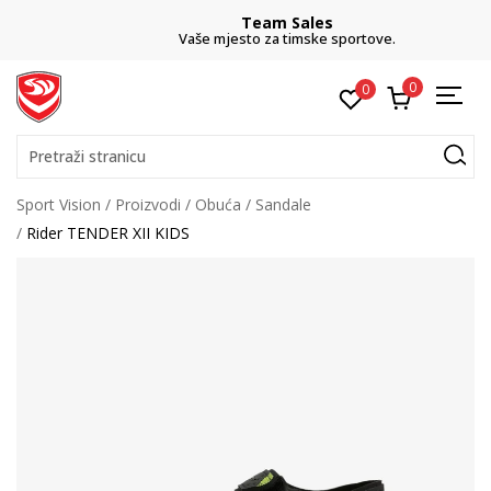
Team Sales
Vaše mjesto za timske sportove.
0
0
Pretraži stranicu
Sport Vision
Proizvodi
Obuća
Sandale
Rider TENDER XII KIDS