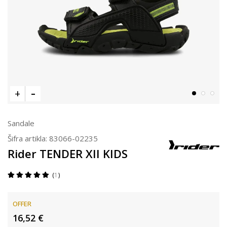
Sandale
Šifra artikla:
83066-02235
Rider TENDER XII KIDS
1
OFFER
16,52
€