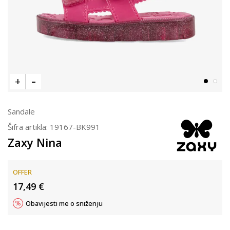
Sandale
Šifra artikla:
19167-BK991
Zaxy Nina
OFFER
17,49
€
Obavijesti me o sniženju