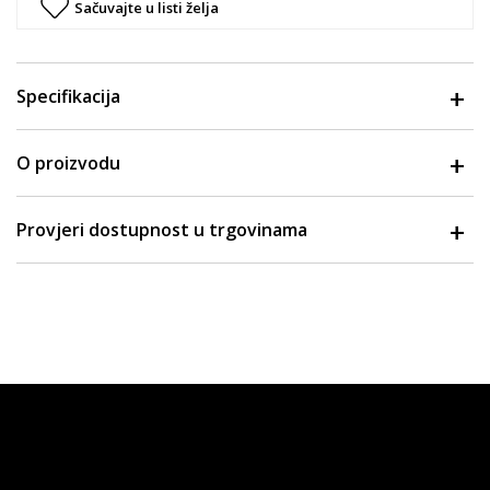
Sačuvajte u listi želja
Specifikacija
O proizvodu
Provjeri dostupnost u trgovinama