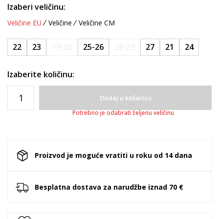
Izaberi veličinu:
Veličine EU
Veličine
Veličine CM
22
23
19-20
25-26
28-29
27
21
24
Izaberite količinu:
Dodaj u košaricu
Potrebno je odabrati željenu veličinu
Proizvod je moguće vratiti u roku od 14 dana
Besplatna dostava za narudžbe iznad 70 €