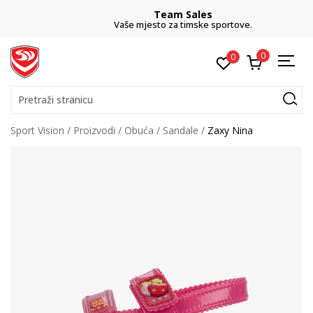
Team Sales
Vaše mjesto za timske sportove.
0
0
Pretraži stranicu
Sport Vision
Proizvodi
Obuća
Sandale
Zaxy Nina