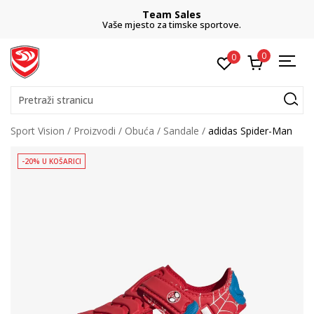
Team Sales
Vaše mjesto za timske sportove.
0
0
Pretraži stranicu
Sport Vision
Proizvodi
Obuća
Sandale
adidas Spider-Man
-20% U KOŠARICI