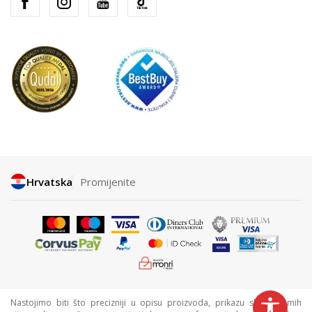
Hrvatska
Promijenite
Nastojimo biti što precizniji u opisu proizvoda, prikazu slika i samih