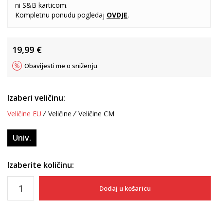
ni S&B karticom.
Kompletnu ponudu pogledaj
OVDJE
.
19,99
€
Obavijesti me o sniženju
Izaberi veličinu:
Veličine EU
Veličine
Veličine CM
Univ.
Izaberite količinu:
Dodaj u košaricu