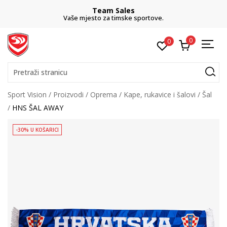
Team Sales
Vaše mjesto za timske sportove.
0
0
Pretraži stranicu
Sport Vision
Proizvodi
Oprema
Kape, rukavice i šalovi
Šal
HNS ŠAL AWAY
-30% U KOŠARICI