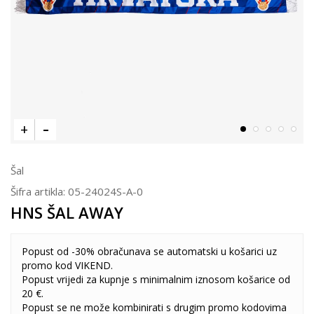
Šal
Šifra artikla:
05-24024S-A-0
HNS ŠAL AWAY
Popust od -30% obračunava se automatski u košarici uz
promo kod VIKEND.
Popust vrijedi za kupnje s minimalnim iznosom košarice od
20 €.
Popust se ne može kombinirati s drugim promo kodovima