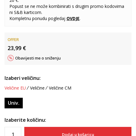
20 €.
Popust se ne može kombinirati s drugim promo kodovima
ni S&B karticom.
Kompletnu ponudu pogledaj
OVDJE
.
OFFER
23,99
€
Obavijesti me o sniženju
Izaberi veličinu:
Veličine EU
Veličine
Veličine CM
Univ.
Izaberite količinu:
Dodaj u košaricu