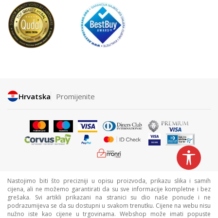
Hrvatska
Promijenite
Nastojimo biti što precizniji u opisu proizvoda, prikazu slika i samih
cijena, ali ne možemo garantirati da su sve informacije kompletne i bez
grešaka. Svi artikli prikazani na stranici su dio naše ponude i ne
podrazumijeva se da su dostupni u svakom trenutku. Cijene na webu nisu
nužno iste kao cijene u trgovinama. Webshop može imati popuste