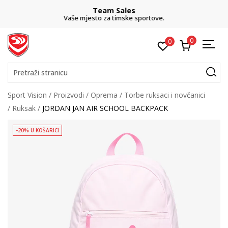
Team Sales
Vaše mjesto za timske sportove.
0
0
Pretraži stranicu
Sport Vision
Proizvodi
Oprema
Torbe ruksaci i novčanici
Ruksak
JORDAN JAN AIR SCHOOL BACKPACK
-20% U KOŠARICI