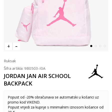
Ruksak
Šifra artikla:
9B0503-I0A
JORDAN JAN AIR SCHOOL
BACKPACK
Popust od -20% obračunava se automatski u košarici uz
promo kod VIKEND.
Popust vrijedi za kupnje s minimalnim iznosom košarice od