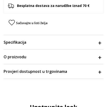
Besplatna dostava za narudžbe iznad 70 €
Sačuvajte u listi želja
Specifikacija
O proizvodu
Provjeri dostupnost u trgovinama
Upotpunite look