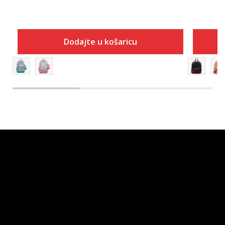
Dodajte u košaricu