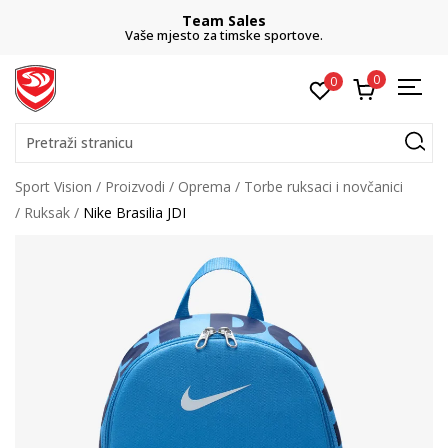
Team Sales
Vaše mjesto za timske sportove.
0
0
Pretraži stranicu
Sport Vision
Proizvodi
Oprema
Torbe ruksaci i novčanici
Ruksak
Nike Brasilia JDI