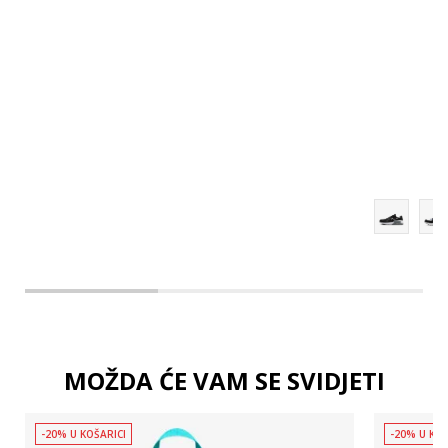
MOŽDA ĆE VAM SE SVIDJETI
-20% U KOŠARICI
-20% U KOŠ