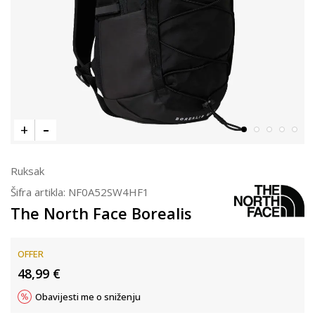
Ruksak
Šifra artikla:
NF0A52SW4HF1
The North Face Borealis
OFFER
48,99
€
Obavijesti me o sniženju