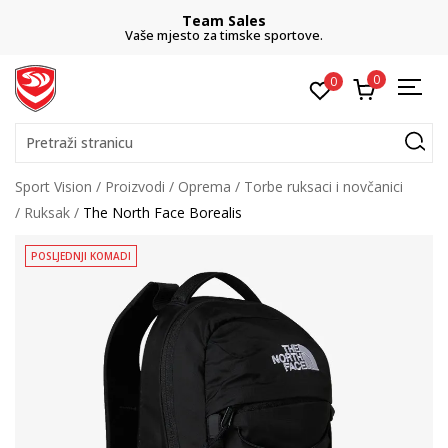
Team Sales
Vaše mjesto za timske sportove.
0
0
Pretraži stranicu
Sport Vision
Proizvodi
Oprema
Torbe ruksaci i novčanici
Ruksak
The North Face Borealis
POSLJEDNJI KOMADI