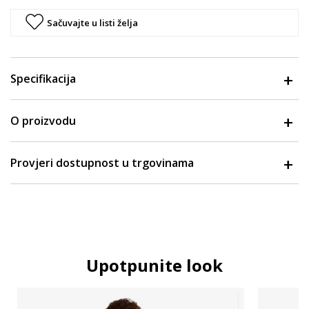
Sačuvajte u listi želja
Specifikacija
O proizvodu
Provjeri dostupnost u trgovinama
Upotpunite look