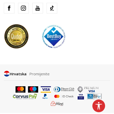
Hrvatska
Promijenite