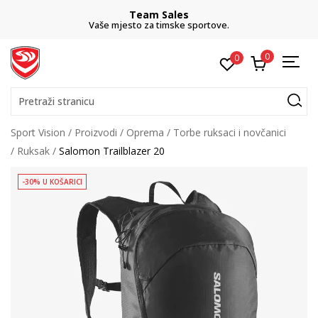
Team Sales
Vaše mjesto za timske sportove.
0
0
Pretraži stranicu
Sport Vision
Proizvodi
Oprema
Torbe ruksaci i novčanici
Ruksak
Salomon Trailblazer 20
-30% U KOŠARICI