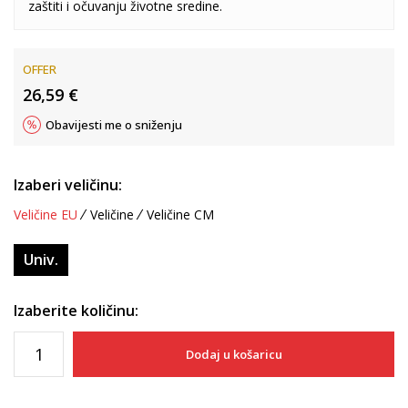
zaštiti i očuvanju životne sredine.
OFFER
26,59
€
Obavijesti me o sniženju
Izaberi veličinu:
Veličine EU
Veličine
Veličine CM
Univ.
Izaberite količinu:
Dodaj u košaricu