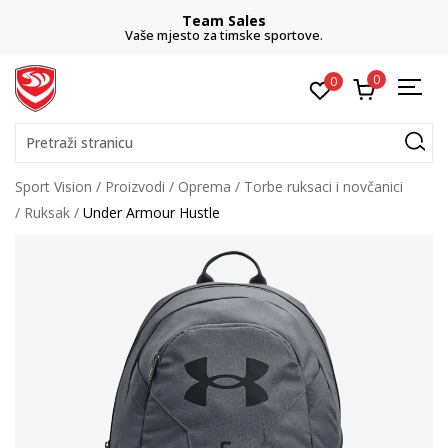
Team Sales
Vaše mjesto za timske sportove.
0
0
Pretraži stranicu
Sport Vision
Proizvodi
Oprema
Torbe ruksaci i novčanici
Ruksak
Under Armour Hustle