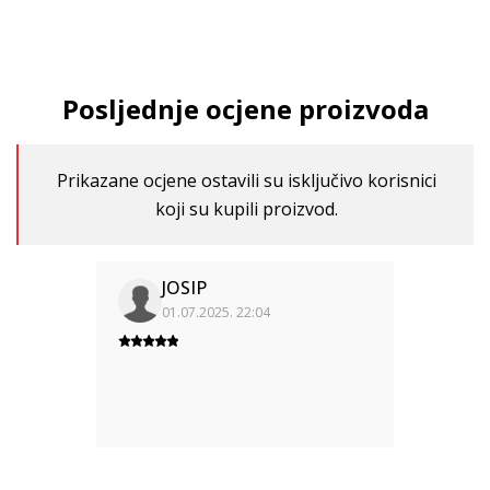
Posljednje ocjene proizvoda
Prikazane ocjene ostavili su isključivo korisnici
koji su kupili proizvod.
JOSIP
01.07.2025. 22:04