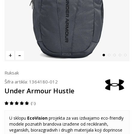
Ruksak
Šifra artikla:
1364180-012
Under Armour Hustle
1
U sklopu
EcoVision
projekta za vas izdvajamo eco-friendly
modele poznatih brandova izrađene od recikliranih,
veganskih, biorazgradivih i drugih materijala koji doprinose