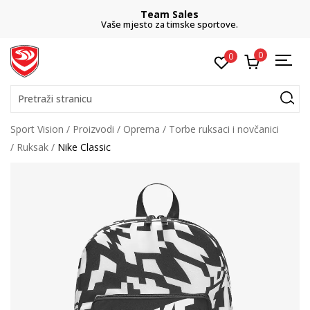
Team Sales
Vaše mjesto za timske sportove.
0
0
Pretraži stranicu
Sport Vision
Proizvodi
Oprema
Torbe ruksaci i novčanici
Ruksak
Nike Classic