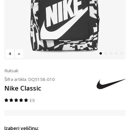
Ruksak
Šifra artikla:
DQ5158-010
Nike Classic
3
Izaberi veličinu: