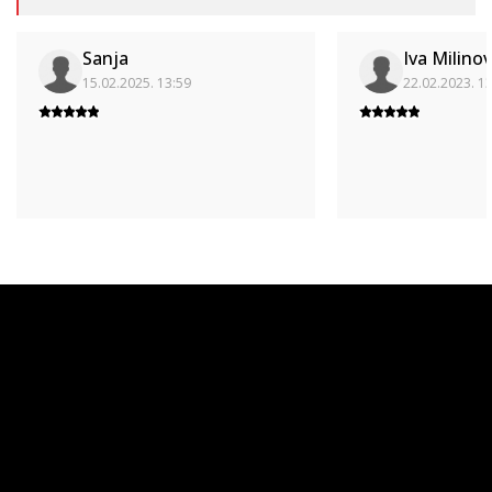
Sanja
Iva Milinov
15.02.2025. 13:59
22.02.2023. 1