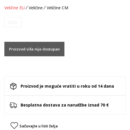
Veličine EU
Veličine
Veličine CM
Univ.
Proizvod više nije dostupan
Proizvod je moguće vratiti u roku od 14 dana
Besplatna dostava za narudžbe iznad 70 €
Sačuvajte u listi želja