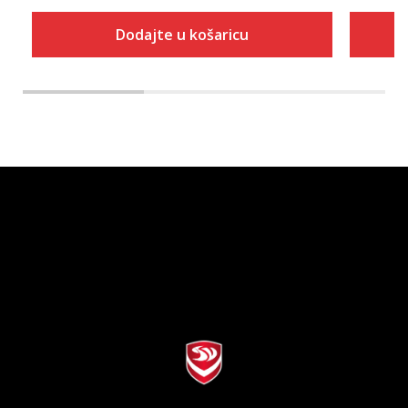
Dodajte u košaricu