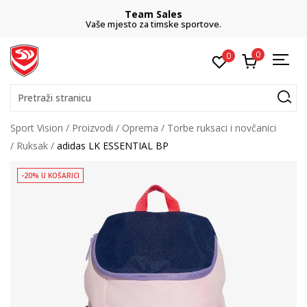
Team Sales
Vaše mjesto za timske sportove.
0
0
Pretraži stranicu
Sport Vision
Proizvodi
Oprema
Torbe ruksaci i novčanici
Ruksak
adidas LK ESSENTIAL BP
-20% U KOŠARICI