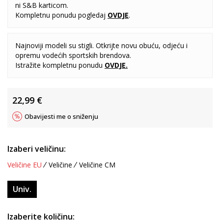
ni S&B karticom.
Kompletnu ponudu pogledaj
OVDJE
.
Najnoviji modeli su stigli. Otkrijte novu obuću, odjeću i
opremu vodećih sportskih brendova.
Istražite kompletnu ponudu
OVDJE
.
22,99
€
Obavijesti me o sniženju
Izaberi veličinu:
Veličine EU
Veličine
Veličine CM
Univ.
Izaberite količinu: