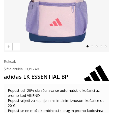
Ruksak
Šifra artikla:
KQ9240
adidas LK ESSENTIAL BP
Popust od -20% obračunava se automatski u košarici uz
promo kod VIKEND.
Popust vrijedi za kupnje s minimalnim iznosom košarice od
20 €.
Popust se ne može kombinirati s drugim promo kodovima