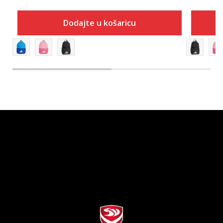
Dodajte u košaricu