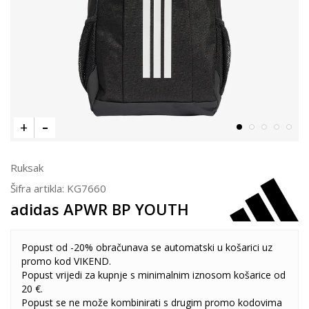
Ruksak
Šifra artikla:
KG7660
adidas APWR BP YOUTH
Popust od -20% obračunava se automatski u košarici uz
promo kod VIKEND.
Popust vrijedi za kupnje s minimalnim iznosom košarice od
20 €.
Popust se ne može kombinirati s drugim promo kodovima