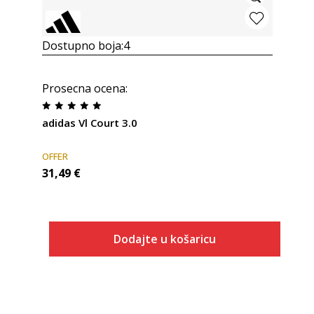
Dostupno boja:
4
Prosecna ocena
:
adidas Vl Court 3.0
OFFER
31,49
€
Dodajte u košaricu
Veličina
Dodaj u košaricu
10K