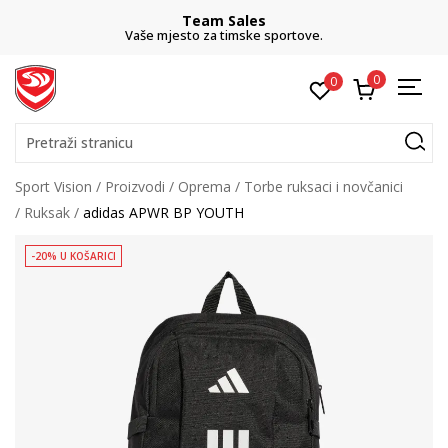
Team Sales
Vaše mjesto za timske sportove.
0
0
Pretraži stranicu
Sport Vision
Proizvodi
Oprema
Torbe ruksaci i novčanici
Ruksak
adidas APWR BP YOUTH
-20% U KOŠARICI