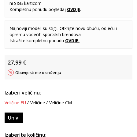
ni S&B karticom.
Kompletnu ponudu pogledaj
OVDJE
.
Najnoviji modeli su stigli. Otkrijte novu obuću, odjeću i
opremu vodećih sportskih brendova.
Istražite kompletnu ponudu
OVDJE
.
27,99
€
Obavijesti me o sniženju
Izaberi veličinu:
Veličine EU
Veličine
Veličine CM
Univ.
Izaberite količinu: