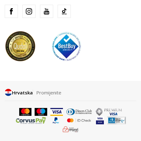
Hrvatska
Promijenite