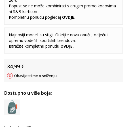
20 €.
Popust se ne može kombinirati s drugim promo kodovima
ni S&B karticom.
Kompletnu ponudu pogledaj
OVDJE
.
Najnoviji modeli su stigli. Otkrijte novu obuću, odjeću i
opremu vodećih sportskih brendova.
Istražite kompletnu ponudu
OVDJE
.
34,99
€
Obavijesti me o sniženju
Dostupno u više boja: