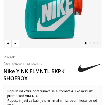
Ruksak
Šifra artikla:
HJ4186-367
Nike Y NK ELMNTL BKPK
SHOEBOX
Popust od -20% obračunava se automatski u košarici uz
promo kod VIKEND.
Popust vrijedi za kupnje s minimalnim iznosom košarice od