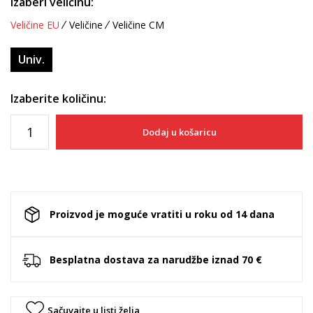
Izaberi veličinu:
Veličine EU
Veličine
Veličine CM
Univ.
Izaberite količinu:
Dodaj u košaricu
Proizvod je moguće vratiti u roku od 14 dana
Besplatna dostava za narudžbe iznad 70 €
Sačuvajte u listi želja