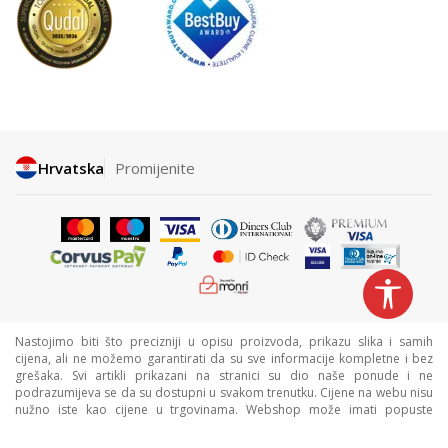
Hrvatska
Promijenite
Nastojimo biti što precizniji u opisu proizvoda, prikazu slika i samih
cijena, ali ne možemo garantirati da su sve informacije kompletne i bez
grešaka. Svi artikli prikazani na stranici su dio naše ponude i ne
podrazumijeva se da su dostupni u svakom trenutku. Cijene na webu nisu
nužno iste kao cijene u trgovinama. Webshop može imati popuste
namijenjene isključivo web kupcima.