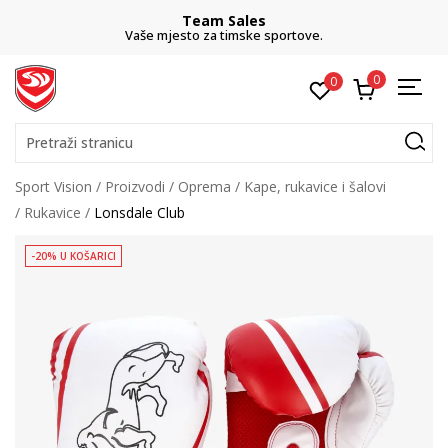
Team Sales
Vaše mjesto za timske sportove.
0
0
Pretraži stranicu
Sport Vision
Proizvodi
Oprema
Kape, rukavice i šalovi
Rukavice
Lonsdale Club
-20% U KOŠARICI