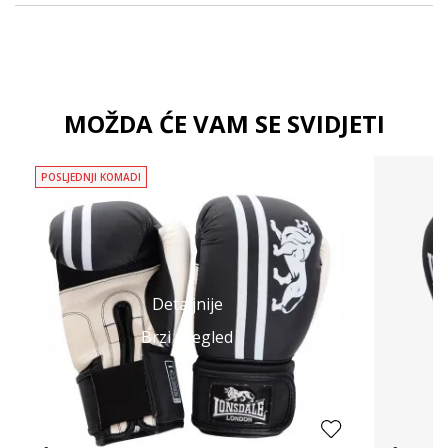
MOŽDA ĆE VAM SE SVIDJETI
POSLJEDNJI KOMADI
Detaljnije
Brzi pregled